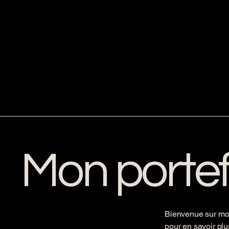
Mon portef
Bienvenue sur mon
pour en savoir plu