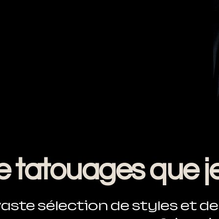
e tatouages que je
aste sélection de styles et d