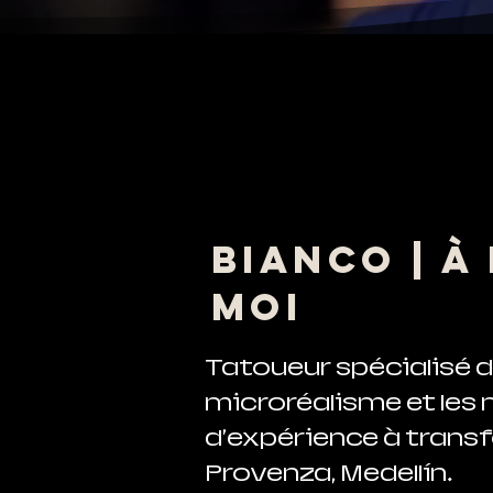
Bianco | À
moi
Tatoueur spécialisé dan
microréalisme et les
d'expérience à transf
Provenza, Medellín.