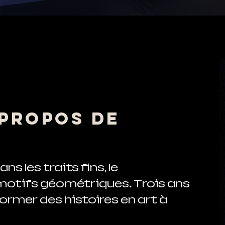
 propos de
s les traits fins, le
 motifs géométriques. Trois ans
ormer des histoires en art à