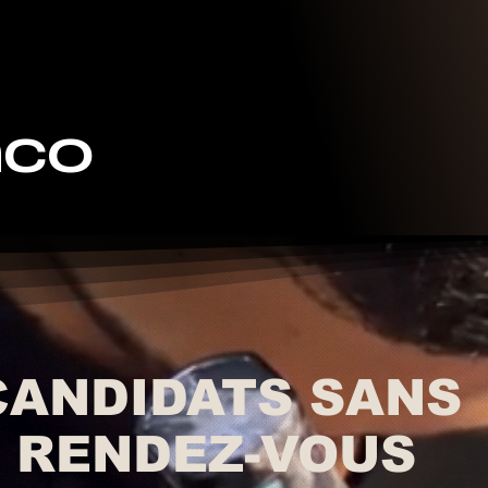
nco
CANDIDATS SANS
RENDEZ-VOUS