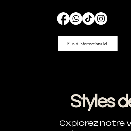
Plus d'informations ici
Styles d
Explorez notre v