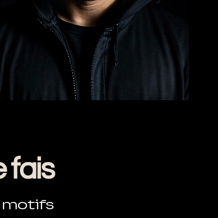
 fais
e motifs