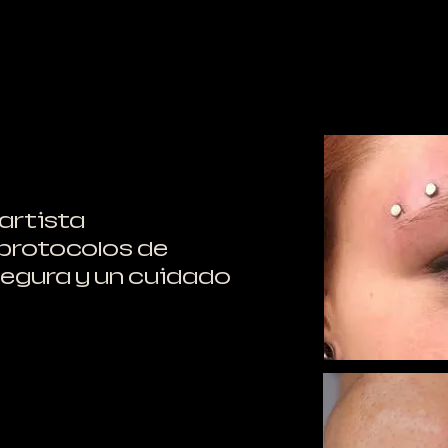
 artista
 protocolos de
segura y un cuidado
l